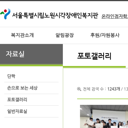
온라인점자학
복지관소개
알림광장
후원/자원봉사
자료실
포토갤러리
단짝
손으로 보는 세상
전체 검색 수 :
1243개
/ 1
포토갤러리
일반자료실