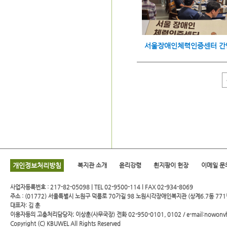
개인정보처리방침
복지관 소개
윤리강령
흰지팡이 헌장
이메일 문
사업자등록번호 : 217-82-05098 | TEL 02-9500-114 l FAX 02-934-8069
주소 : (01772) 서울특별시 노원구 덕릉로 70가길 98 노원시각장애인복지관 (상계6.7동 771
대표자: 김 훈
이용자등의 고충처리담당자; 이상훈(사무국장) 전화 02-950-0101, 0102 / e-mail:nowonv
Copyright (C)
KBUWEL
All Rights Reserved