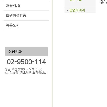
없
채용/입찰
팝업이미지
화면해설방송
녹음도서
상담전화
02-9500-114
평일 오전 9:00 ~ 오후 6:00
토, 일요일, 공휴일은 휴관입니다.