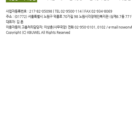
사업자등록번호 : 217-82-05098 | TEL 02-9500-114 l FAX 02-934-8069
주소 : (01772) 서울특별시 노원구 덕릉로 70가길 98 노원시각장애인복지관 (상계6.7동 771
대표자: 김 훈
이용자등의 고충처리담당자; 이상훈(사무국장) 전화 02-950-0101, 0102 / e-mail:nowonv
Copyright (C)
KBUWEL
All Rights Reserved