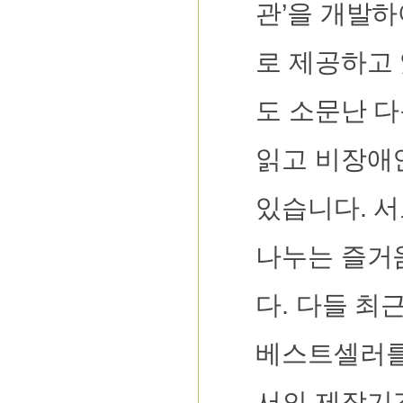
관’을 개발하
로 제공하고
도 소문난 다
읽고 비장애
있습니다. 서
나누는 즐거
다. 다들 
베스트셀러를
서의 제작기