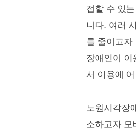
접할 수 있는
니다. 여러 
를 줄이고자
장애인이 이
서 이용에 
노원시각장애
소하고자 모