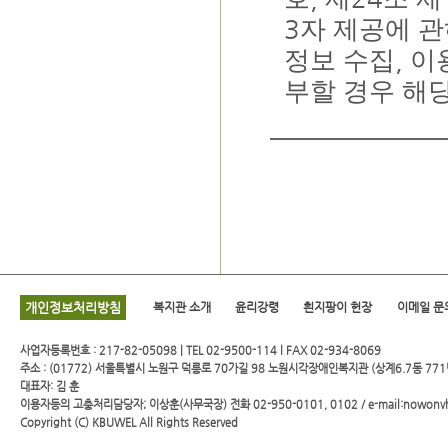
3
자 제공에 
,
정보 수집
이
부할 경우 해
개인정보처리방침
복지관 소개
윤리강령
흰지팡이 헌장
이메일 문
사업자등록번호 : 217-82-05098 | TEL 02-9500-114 l FAX 02-934-8069
주소 : (01772) 서울특별시 노원구 덕릉로 70가길 98 노원시각장애인복지관 (상계6.7동 771
대표자: 김 훈
이용자등의 고충처리담당자; 이상훈(사무국장) 전화 02-950-0101, 0102 / e-mail:nowonv
Copyright (C)
KBUWEL
All Rights Reserved