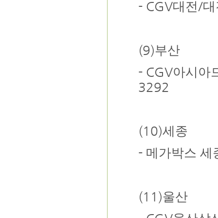
- CGV
/
대전
대
(9)
부산
- CGV
아시아
3292
(10)
세종
-
메가박스 세
(11)
울산