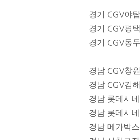
CGV
경기
야
CGV
경기
평
CGV
경기
동
CGV
경남
창
CGV
경남
김
경남
롯데시네
경남
롯데시네
경남
메가박스