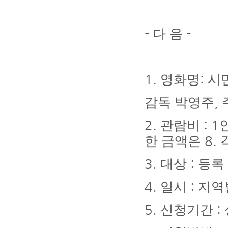
-
-
다 음
1.
:
영화명
시
,
감독 박영주
2.
: 1
관람비
8.
한 금액은
3.
:
대상
등록
4.
:
일시
지역
5.
:
신청기간