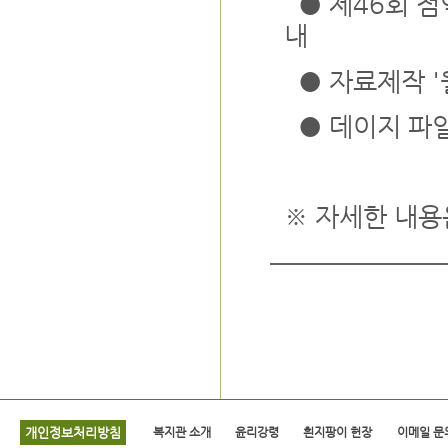
● 제46회 점
내
● 자료제작 '
● 데이지 파
※ 자세한 내용
개인정보처리방침
복지관 소개
윤리강령
흰지팡이 헌장
이메일 문