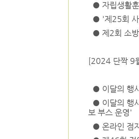
● 자립생활훈
● '제25회 
● 제2회 소방
[2024 단짝 
● 이달의 행사
● 이달의 행
보 부스 운영'
● 온라인 점자학