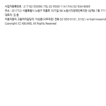
사업자등록번호 : 217-82-05098 | TEL 02-9500-114 l FAX 02-934-8069
주소 : (01772) 서울특별시 노원구 덕릉로 70가길 98 노원시각장애인복지관 (상계6.7동 771
대표자: 김 훈
이용자등의 고충처리담당자; 이상훈(사무국장) 전화 02-950-0101, 0102 / e-mail:nowonv
Copyright (C)
KBUWEL
All Rights Reserved