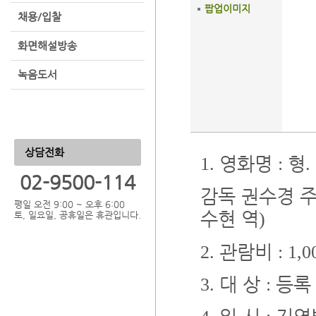
팝업이미지
채용/입찰
화면해설방송
녹음도서
상담전화
영화명
형
1.
:
.
02-9500-114
감독 권수경 
평일 오전 9:00 ~ 오후 6:00
수현 역
)
토, 일요일, 공휴일은 휴관입니다.
관람비
2.
: 1,0
대 상
등록
3.
: