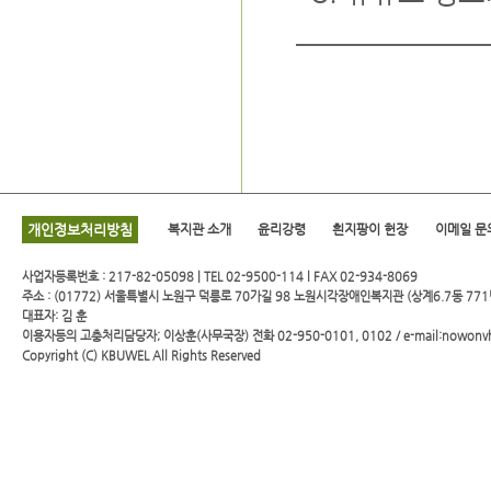
개인정보처리방침
복지관 소개
윤리강령
흰지팡이 헌장
이메일 문
사업자등록번호 : 217-82-05098 | TEL 02-9500-114 l FAX 02-934-8069
주소 : (01772) 서울특별시 노원구 덕릉로 70가길 98 노원시각장애인복지관 (상계6.7동 771
대표자: 김 훈
이용자등의 고충처리담당자; 이상훈(사무국장) 전화 02-950-0101, 0102 / e-mail:nowonv
Copyright (C)
KBUWEL
All Rights Reserved