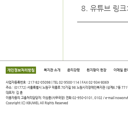
8. 유튜브 링크
개인정보처리방침
복지관 소개
윤리강령
흰지팡이 헌장
이메일 문
사업자등록번호 : 217-82-05098 | TEL 02-9500-114 l FAX 02-934-8069
주소 : (01772) 서울특별시 노원구 덕릉로 70가길 98 노원시각장애인복지관 (상계6.7동 771
대표자: 김 훈
이용자등의 고충처리담당자; 이상훈(사무국장) 전화 02-950-0101, 0102 / e-mail:nowonv
Copyright (C)
KBUWEL
All Rights Reserved