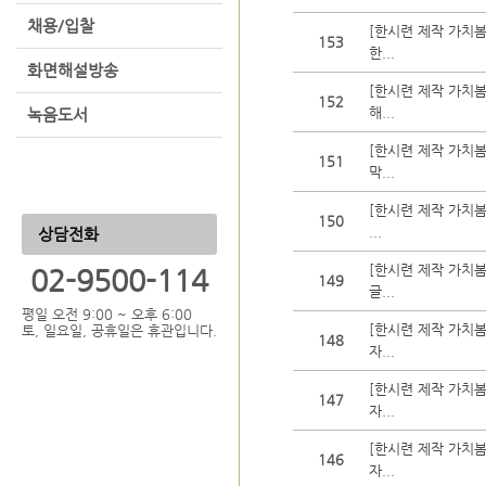
채용/입찰
[한시련 제작 가치봄
153
한...
화면해설방송
[한시련 제작 가치봄
152
해...
녹음도서
[한시련 제작 가치봄
151
막...
[한시련 제작 가치봄
150
...
상담전화
[한시련 제작 가치봄
02-9500-114
149
글...
평일 오전 9:00 ~ 오후 6:00
[한시련 제작 가치봄
토, 일요일, 공휴일은 휴관입니다.
148
자...
[한시련 제작 가치봄
147
자...
[한시련 제작 가치봄
146
자...