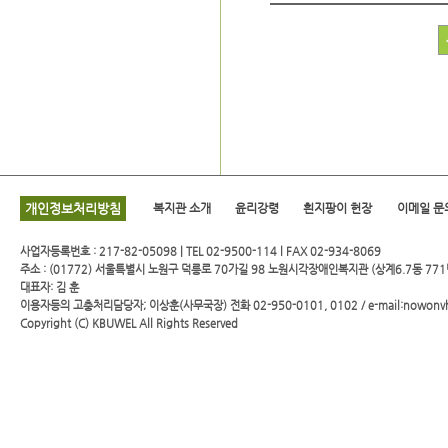
개인정보처리방침
복지관 소개
윤리강령
흰지팡이 헌장
이메일 문
사업자등록번호 : 217-82-05098 | TEL 02-9500-114 l FAX 02-934-8069
주소 : (01772) 서울특별시 노원구 덕릉로 70가길 98 노원시각장애인복지관 (상계6.7동 771
대표자: 김 훈
이용자등의 고충처리담당자; 이상훈(사무국장) 전화 02-950-0101, 0102 / e-mail:nowonv
Copyright (C)
KBUWEL
All Rights Reserved