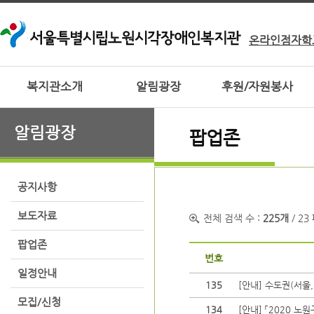
온라인점자학
복지관소개
알림광장
후원/자원봉사
알림광장
팝업존
공지사항
보도자료
전체 검색 수 :
225개
/ 23
팝업존
번호
일정안내
135
[안내] 수도권(서울,
모집/신청
134
[안내] 「2020 노원