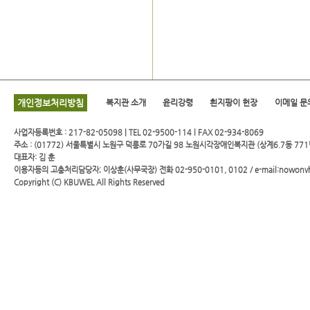
개인정보처리방침
복지관 소개
윤리강령
흰지팡이 헌장
이메일 문
사업자등록번호 : 217-82-05098 | TEL 02-9500-114 l FAX 02-934-8069
주소 : (01772) 서울특별시 노원구 덕릉로 70가길 98 노원시각장애인복지관 (상계6.7동 771
대표자: 김 훈
이용자등의 고충처리담당자; 이상훈(사무국장) 전화 02-950-0101, 0102 / e-mail:nowonv
Copyright (C)
KBUWEL
All Rights Reserved