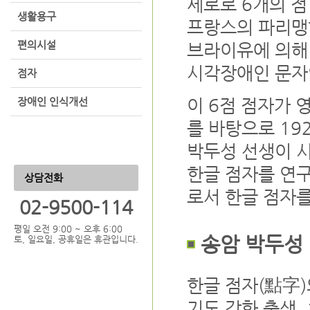
세로로 6개의 점
생활용구
프랑스의 파리맹
편의시설
브라이유에 의해 
시각장애인 문자
점자
이 6점 점자가 
장애인 인식개선
를 바탕으로 1
박두성 선생이 
한글 점자를 연구,
상담전화
로서 한글 점자를
02-9500-114
평일 오전 9:00 ~ 오후 6:00
송암 박두성 
토, 일요일, 공휴일은 휴관입니다.
한글 점자(點字)
기도 강화 출생.