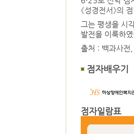
6·25로 신약 
《성경전서》의 점
그는 평생을 시
발전을 이룩하였
출처 : 백과사전
점자배우기
점자일람표