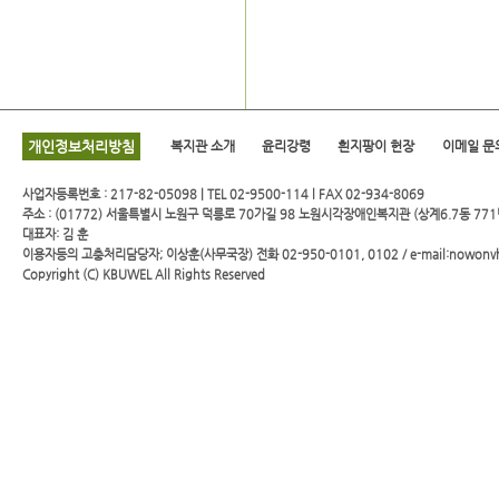
개인정보처리방침
복지관 소개
윤리강령
흰지팡이 헌장
이메일 문
사업자등록번호 : 217-82-05098 | TEL 02-9500-114 l FAX 02-934-8069
주소 : (01772) 서울특별시 노원구 덕릉로 70가길 98 노원시각장애인복지관 (상계6.7동 771
대표자: 김 훈
이용자등의 고충처리담당자; 이상훈(사무국장) 전화 02-950-0101, 0102 / e-mail:nowonv
Copyright (C)
KBUWEL
All Rights Reserved