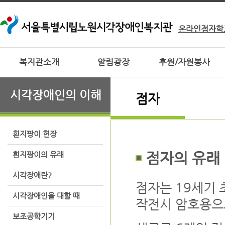
온라인점자학
복지관소개
알림광장
후원/자원봉사
시각장애인의 이해
점자
흰지팡이 헌장
점자의 유래
흰지팡이의 유래
시각장애란?
점자는 19세기 
시각장애인을 대할 때
작전시 암호용으
보조공학기기