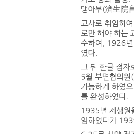
맹아부(濟生院
교사로 취임하여
로만 해야 하는 
수하여, 192
였다.
그 뒤 한글 점자
5월 부면협의원
가능하게 하였으며
를 완성하였다.
1935년 제생원
임하였다가 193