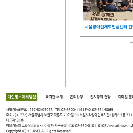
개인정보처리방침
복지관 소개
윤리강령
흰지팡이 헌장
이메일 문
사업자등록번호 : 217-82-05098 | TEL 02-9500-114 l FAX 02-934-8069
주소 : (01772) 서울특별시 노원구 덕릉로 70가길 98 노원시각장애인복지관 (상계6.7동 771
대표자: 김 훈
이용자등의 고충처리담당자; 이상훈(사무국장) 전화 02-950-0101, 0102 / e-mail:nowonv
Copyright (C)
KBUWEL
All Rights Reserved