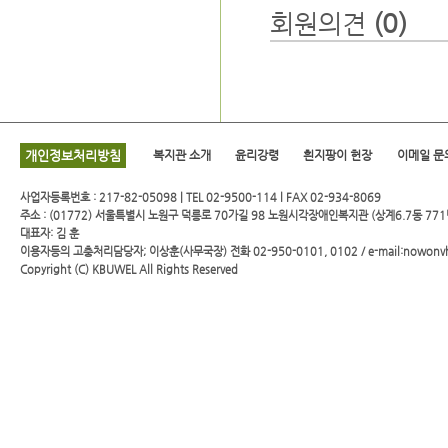
회원의견
(0)
개인정보처리방침
복지관 소개
윤리강령
흰지팡이 헌장
이메일 문
사업자등록번호 : 217-82-05098 | TEL 02-9500-114 l FAX 02-934-8069
주소 : (01772) 서울특별시 노원구 덕릉로 70가길 98 노원시각장애인복지관 (상계6.7동 771
대표자: 김 훈
이용자등의 고충처리담당자; 이상훈(사무국장) 전화 02-950-0101, 0102 / e-mail:nowonv
Copyright (C)
KBUWEL
All Rights Reserved