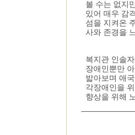
볼 수는 없지
있어 매우 감
섬을 지켜온 
사와 존경을 
복지관 인솔자
장애인뿐만 아
밟아보며 애국
각장애인을 위
향상을 위해 