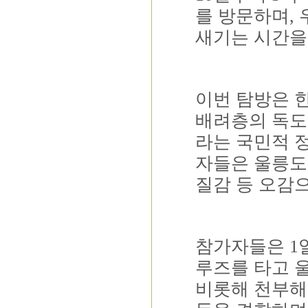
를 방문하며
,
새기는 시간을
이번 탐방은 
배려층의 독도
라는 국민적 
자들은 울릉도
질감 등 오감
참가자들은
1
루즈를 타고 
비롯해 천부