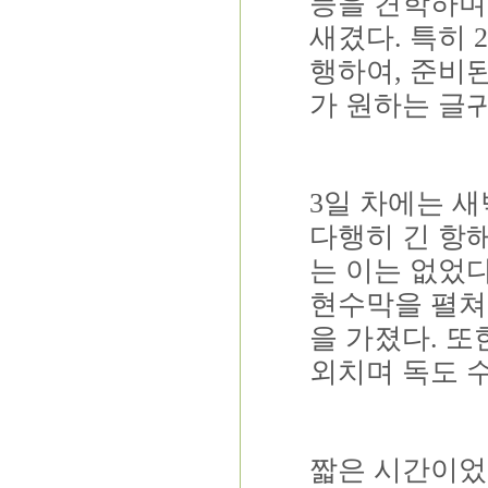
등을 견학하며
새겼다
.
특히
행하여
,
준비된
가 원하는 글
3
일 차에는 
다행히 긴 항
는 이는 없었
현수막을 펼쳐
을 가졌다
.
또
외치며 독도 
짧은 시간이었