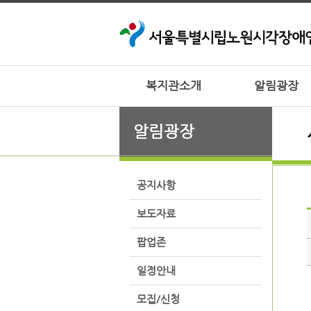
복지관소개
알림광장
알림광장
공지사항
보도자료
팝업존
일정안내
모집/신청