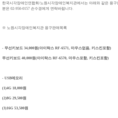
한국시각장애인연합회/노원시각장애인복지관에서는 아래와 같은 용구를 
분은 02-950-0157 손수경에게 연락바랍니다.
※ 노원시각장애인복지관 용구판매목록
- 무선키보드 34,000원(아이락스 RF-6571, 마우스없음, 키스킨포함)
무선키보드 40,000원(아이락스 RF-6570, 마우스포함, 키스킨포함)
- USB메모리
(1)4G 18,000원
(2)8G 29,500원
(3)16G 53,500원