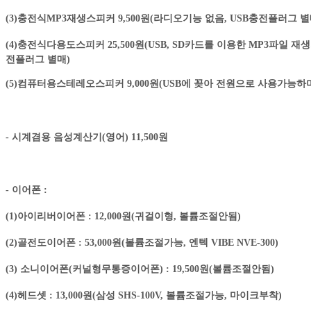
(3)충전식MP3재생스피커 9,500원(라디오기능 없음, USB충전플러그 별
(4)충전식다용도스피커 25,500원(USB, SD카드를 이용한 MP3파일 재
전플러그 별매)
(5)컴퓨터용스테레오스피커 9,000원(USB에 꽂아 전원으로 사용가능하
- 시계겸용 음성계산기(영어) 11,500원
- 이어폰 :
(1)아이리버이어폰 : 12,000원(귀걸이형, 볼륨조절안됨)
(2)골전도이어폰 : 53,000원(볼륨조절가능, 엔텍 VIBE NVE-300)
(3) 소니이어폰(커널형무통증이어폰) : 19,500원(볼륨조절안됨)
(4)헤드셋 : 13,000원(삼성 SHS-100V, 볼륨조절가능, 마이크부착)