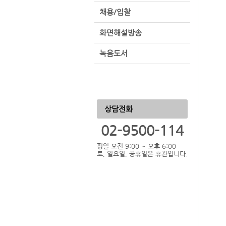
채용/입찰
화면해설방송
녹음도서
상담전화
02-9500-114
평일 오전 9:00 ~ 오후 6:00
토, 일요일, 공휴일은 휴관입니다.