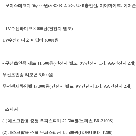
- 보이스레코더 56,000원(사파 R-2, 2G, USB충전선, 이어마이크, 이어
- TV수신라디오 8,000원(건전지 별도)
TV수신라디오 아답터 8,000원.
- 무선초인종 세트 11,500원(건전지 별도, 9V건전지 1개, AA건전지 2개)
무선초인종 리모콘 5,000원
무선센서차임벨 17,000원(건전지 별도, 9V건전지 1개, AA건전지 2개)
- 스피커
(1)데스크탑용 중형 우퍼스피커 52,500원(브리츠 BR-2100S)
(2)데스크탑용 소형 우퍼스피커 15,500원(BONOBOS T200)