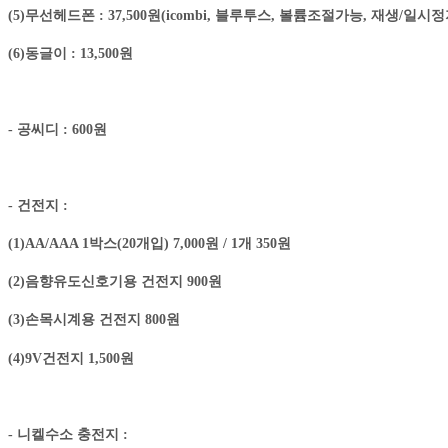
(5)무선헤드폰 : 37,500원(icombi, 블루투스, 볼륨조절가능, 재생/일시
(6)동글이 : 13,500원
- 공씨디 : 600원
- 건전지 :
(1)AA/AAA 1박스(20개입) 7,000원 / 1개 350원
(2)음향유도신호기용 건전지 900원
(3)손목시계용 건전지 800원
(4)9V건전지 1,500원
- 니켈수소 충전지 :