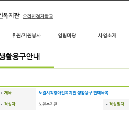
온라인점자학교
후원/자원봉사
열림마당
사업소개
생활용구안내
제목
노원시각장애인복지관 생활용구 판매목록
작성자
노원복지관
작성일자