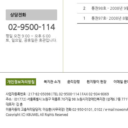
2
통권98호 - 2008년 9
상담전화
1
통권97호- 2008년 8
02-9500-114
평일 오전 9:00 ~ 오후 6:00
토, 일요일, 공휴일은 휴관입니다.
개인정보처리방침
복지관 소개
윤리강령
흰지팡이 헌장
이메일 문
사업자등록번호 : 217-82-05098 | TEL 02-9500-114 l FAX 02-934-8069
주소 : (01772) 서울특별시 노원구 덕릉로 70가길 98 노원시각장애인복지관 (상계6.7동 771
대표자: 김 훈
이용자등의 고충처리담당자; 이상훈(사무국장) 전화 02-950-0101, 0102 / e-mail:nowonv
Copyright (C)
KBUWEL
All Rights Reserved