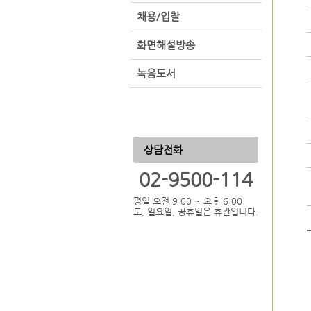
채용/입찰
화면해설방송
녹음도서
상담전화
02-9500-114
평일 오전 9:00 ~ 오후 6:00
토, 일요일, 공휴일은 휴관입니다.