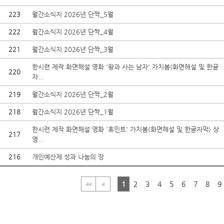
223
월간소식지 2026년 단짝_5월
222
월간소식지 2026년 단짝_4월
221
월간소식지 2026년 단짝_3월
한시련 제작 화면해설 영화 '왕과 사는 남자' 가치봄(화면해설 및 한글
220
자...
219
월간소식지 2026년 단짝_2월
218
월간소식지 2026년 단짝_1월
한시련 제작 화면해설 영화 '휴민트' 가치봄(화면해설 및 한글자막) 상
217
영...
216
개인예산제 성과 나눔의 장
1
2
3
4
5
6
7
8
9