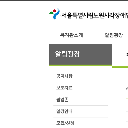
복지관소개
알림광장
알림광장
공지사항
보도자료
팝업존
일정안내
모집/신청