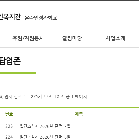
온라인점자학교
후원/자원봉사
열림마당
사업소개
팝업존
전체 검색 수 :
225개
/ 23 페이지 중 1 페이지
번호
제목
225
월간소식지 2026년 단짝_7월
224
월간소식지 2026년 단짝_6월