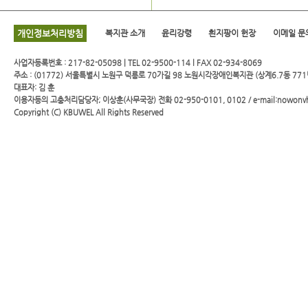
개인정보처리방침
복지관 소개
윤리강령
흰지팡이 헌장
이메일 문
사업자등록번호 : 217-82-05098 | TEL 02-9500-114 l FAX 02-934-8069
주소 : (01772) 서울특별시 노원구 덕릉로 70가길 98 노원시각장애인복지관 (상계6.7동 771
대표자: 김 훈
이용자등의 고충처리담당자; 이상훈(사무국장) 전화 02-950-0101, 0102 / e-mail:nowonv
Copyright (C)
KBUWEL
All Rights Reserved