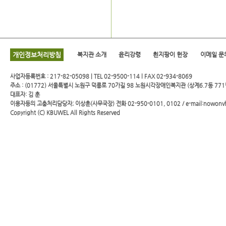
개인정보처리방침
복지관 소개
윤리강령
흰지팡이 헌장
이메일 문
사업자등록번호 : 217-82-05098 | TEL 02-9500-114 l FAX 02-934-8069
주소 : (01772) 서울특별시 노원구 덕릉로 70가길 98 노원시각장애인복지관 (상계6.7동 771
대표자: 김 훈
이용자등의 고충처리담당자; 이상훈(사무국장) 전화 02-950-0101, 0102 / e-mail:nowonv
Copyright (C)
KBUWEL
All Rights Reserved