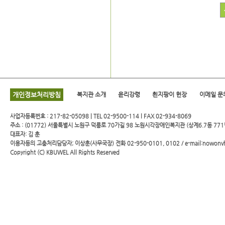
개인정보처리방침
복지관 소개
윤리강령
흰지팡이 헌장
이메일 문
사업자등록번호 : 217-82-05098 | TEL 02-9500-114 l FAX 02-934-8069
주소 : (01772) 서울특별시 노원구 덕릉로 70가길 98 노원시각장애인복지관 (상계6.7동 771
대표자: 김 훈
이용자등의 고충처리담당자; 이상훈(사무국장) 전화 02-950-0101, 0102 / e-mail:nowonv
Copyright (C)
KBUWEL
All Rights Reserved