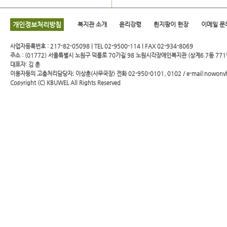
개인정보처리방침
복지관 소개
윤리강령
흰지팡이 헌장
이메일 문
사업자등록번호 : 217-82-05098 | TEL 02-9500-114 l FAX 02-934-8069
주소 : (01772) 서울특별시 노원구 덕릉로 70가길 98 노원시각장애인복지관 (상계6.7동 771
대표자: 김 훈
이용자등의 고충처리담당자; 이상훈(사무국장) 전화 02-950-0101, 0102 / e-mail:nowonv
Copyright (C)
KBUWEL
All Rights Reserved