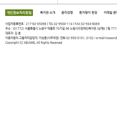
개인정보처리방침
복지관 소개
윤리강령
흰지팡이 헌장
이메일 문
사업자등록번호 : 217-82-05098 | TEL 02-9500-114 l FAX 02-934-8069
주소 : (01772) 서울특별시 노원구 덕릉로 70가길 98 노원시각장애인복지관 (상계6.7동 771
대표자: 김 훈
이용자등의 고충처리담당자; 이상훈(사무국장) 전화 02-950-0101, 0102 / e-mail:nowonv
Copyright (C)
KBUWEL
All Rights Reserved